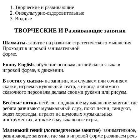
Творческие и развивающие
Физкультурно-оздоровительные
Водные
ТВОРЧЕСКИЕ И Развивающие занятия
Шахматы
- занятие на развитие стратегического мышления.
Проходит в игровой занимательной
форме.
Funny
English
- обучение основам английского языка в
игровой форме, в движении.
В гостях у сказки
- на занятии, мы слушаем или сочиняем
сказки, играем в кукольный театр, а иногда любимого
сказочного персонажа делаем своими руками или рисуем.
Весёлые нотки-
весёлое, подвижное музыкальное занятие, где
ребята развивают музыкальный слух, поют песни, танцуют,
водят хороводы, играют на шумовых музыкальных
инструментах, а также в музыкальные игры.
Маленький гений (логопедическое занятие)
-
занимательное,
развивающее занятие, где мы в игровой форме развиваем речь