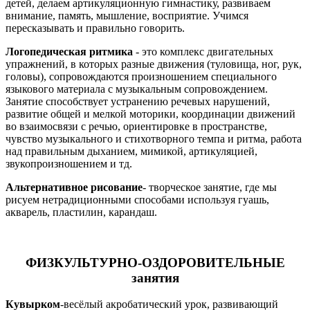
детей, делаем артикуляционную гимнастику, развиваем
внимание, память, мышление, восприятие. Учимся
пересказывать и правильно говорить.
Логопедическая ритмика
- это комплекс двигательных
упражнений, в которых разные движения (туловища, ног, рук,
головы), сопровождаются произношением специального
языкового материала с музыкальным сопровождением.
Занятие способствует устранению речевых нарушений,
развитие общей и мелкой моторики, координации движений
во взаимосвязи с речью, ориентировке в пространстве,
чувство музыкального и стихотворного темпа и ритма, работа
над правильным дыханием, мимикой, артикуляцией,
звукопроизношением и тд.
Альтернативное рисование
- творческое занятие, где мы
рисуем нетрадиционными способами используя гуашь,
акварель, пластилин, карандаш.
ФИЗКУЛЬТУРНО-ОЗДОРОВИТЕЛЬНЫЕ
занятия
Кувырком
-весёлый акробатический урок, развивающий