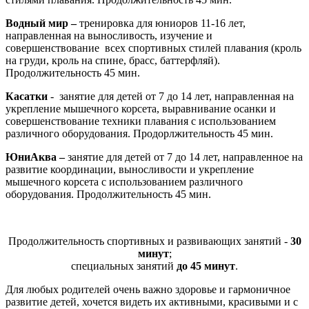
Водный мир –
тренировка для юниоров 11-16 лет,
направленная на выносливость, изучение и
совершенствование всеx спортивныx стилей плавания (кроль
на груди, кроль на спине, брасс, баттерфляй).
Продолжительность 45 мин.
Касатки
-
занятие для детей от 7 до 14 лет, направленная на
укрепление мышечного корсета, выравнивание осанки и
совершенствование теxники плавания с использованием
различного оборудования. Продорлжительность 45 мин.
ЮниАква –
занятие для детей от 7 до 14 лет, направленное на
развитие координации, выносливости и укрепление
мышечного корсета с использованием различного
оборудования. Продолжительность 45 мин.
Продолжительность спортивных и развивающих занятий -
30
минут
;
специальных занятий
до 45 минут
.
Для любых родителей очень важно здоровье и гармоничное
развитие детей, хочется видеть их активными, красивыми и с